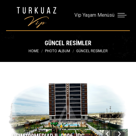
Vip Yaşam Menüsü
GÜNCEL RESIMLER
You are here:
HOME
PHOTO ALBUM
GÜNCEL RESIMLER