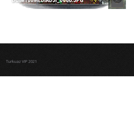
DCIM100MEDIADJI_0006.JPG
Turkuaz VIP 2021