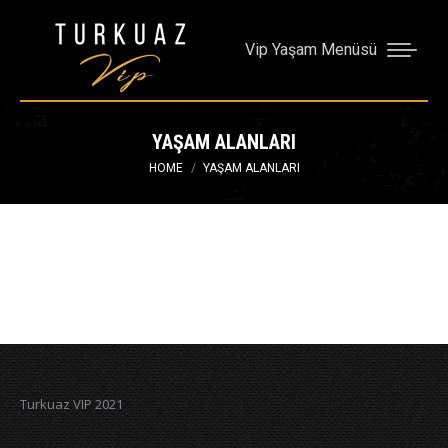
Vip Yaşam Menüsü
YAŞAM ALANLARI
You are here:
HOME
YAŞAM ALANLARI
Turkuaz VIP 2021